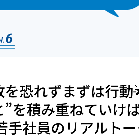
敗を恐れずまずは行動
と”を積み重ねていけ
若手社員のリアルトーク！