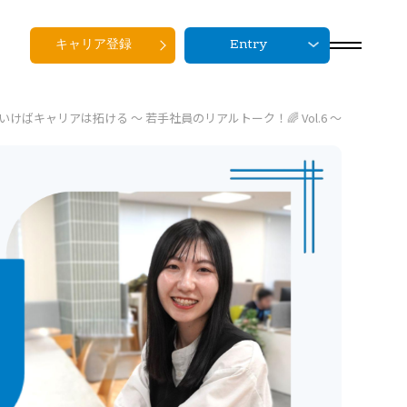
キャリア登録
Entry
ばキャリアは拓ける ～ 若手社員のリアルトーク！🌈 Vol.6 ～