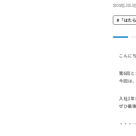
2025.12.1
「はた
こんにちは
第6回
今回は、
入社1年
ぜひ最
・・・