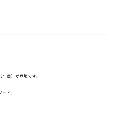
社3年目）が登場です。
ソード、