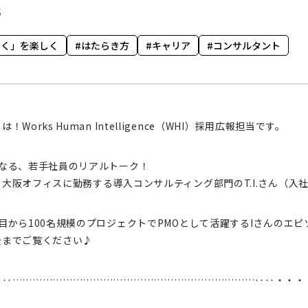
5
らく」を楽しく
はたらき方
キャリア
コンサルタント
！Works Human Intelligence（WHI）採用広報担当です。
となる、若手社員のリアルトーク！
大阪オフィスに勤務する導入コンサルティング部門のT.I.さん（入
目から100名規模のプロジェクトでPMOとして活躍するIさんのエピ
後までご覧ください♪
‥‥………………………………………………………………‥‥・・・