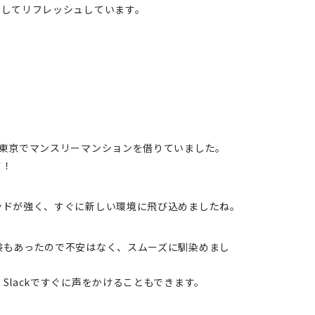
りしてリフレッシュしています。
は東京でマンスリーマンションを借りていました。
す！
ンドが強く、すぐに新しい環境に飛び込めましたね。
験もあったので不安はなく、スムーズに馴染めまし
lackですぐに声をかけることもできます。