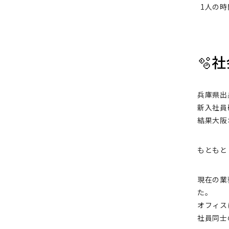
1人の
🫧
兵庫県出
新入社員
結果大阪
もともと
現在の業
た。
オフィス
社員同士