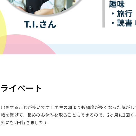
プライベート
外出をすることが多いです！学生の頃よりも頻度が多くなった気がし
有給を繋げて、長めのお休みを取ることもできるので、2ヶ月に1回く
外にも2回行きました✈️