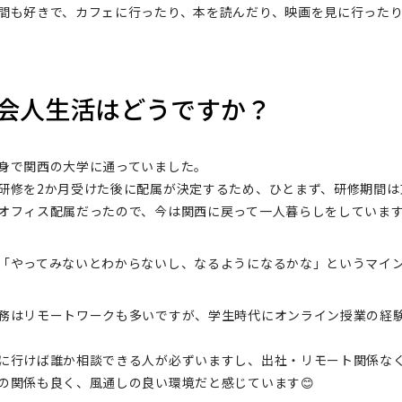
時間も好きで、カフェに行ったり、本を読んだり、映画を見に行った
社会人生活はどうですか？
身で関西の大学に通っていました。
研修を2か月受けた後に配属が決定するため、ひとまず、研修期間
オフィス配属だったので、今は関西に戻って一人暮らしをしていま
「やってみないとわからないし、なるようになるかな」というマイ
務はリモートワークも多いですが、学生時代にオンライン授業の経
に行けば誰か相談できる人が必ずいますし、出社・リモート関係なくS
の関係も良く、風通しの良い環境だと感じています😊