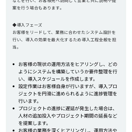
などを行い、お客様先へ訪問して営業と共に説明や提
案を行う場合もあります。
◆導入フェーズ
お客様をリードして、業務に合わせたシステム設計を
行い、導入の効果を最大化するため導入工程全般を担
当。
お客様の現状の運用方法をヒアリングし、どの
ようにシステムを構築していうか要件整理を行
い、導入スケジュールを作成します。
設定作業はお客様自身が行いますが、導入プロ
ジェクトを円滑に進められるように進捗管理を
行います。
プロジェクトの進捗に遅延が発生した場合は、
人材の追加投入やプロジェクト期間の延長など
を提案します。
お客様の業務を深くヒアリングし、運用方法や