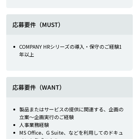
応募要件（MUST）
COMPANY HRシリーズの導入・保守のご経験1
年以上
応募要件（WANT）
製品またはサービスの提供に関連する、企画の
立案～企画実行のご経験
人事業務経験
MS Office、G Suite、などを利用してのドキュ