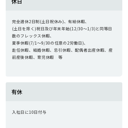
休日
完全週休2日制(土日祝休み)、有給休暇、
(土日を除く)祝日及び年末年始(12/30～1/3)と同等日
数のフレックス休暇、
夏季休暇(7/1～9/30の任意の2労働日)、
赴任休暇、結婚休暇、忌引休暇、配偶者出産休暇、産
前産後休暇、育児休暇 等
有休
入社日に10日付与