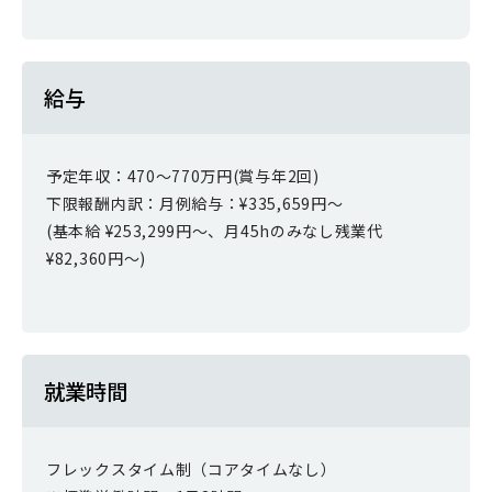
給与
予定年収：470～770万円(賞与年2回)
下限報酬内訳：月例給与：¥335,659円～
(基本給 ¥253,299円～、月45hのみなし残業代
¥82,360円～)
就業時間
フレックスタイム制（コアタイムなし）