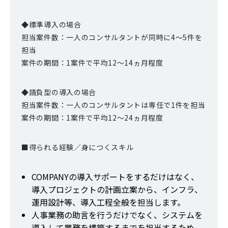
◆標準導入の場合
担当案件数：一人のコンサルタントが同時に4～5件を
担当
案件の期間：1案件で平均12～14ヵ月程度
◆請負型の導入の場合
担当案件数：一人のコンサルタントは専任で1件を担当
案件の期間：1案件で平均12～24ヵ月程度
■得られる経験／身につくスキル
COMPANYの導入サポートをするだけはなく、
導入プロジェクトの計画立案から、インフラ、
運用設計等、導入工程全般を担当します。
人事業務の助言を行うだけでなく、システムを
導入して業務を構築するまでを担当するため、