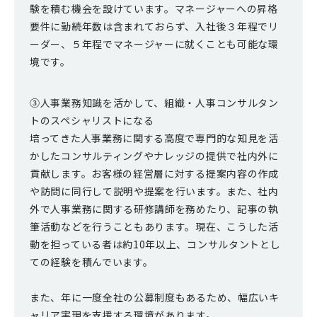
験を積む機会を設けています。マネージャーへの昇格
要件に勤続年数は含まれておらず、入社後３年程でリ
ーダー、５年程でマネージャーに就くことも可能な環
境です。
③人事業務知識を活かして、組織・人事コンサルタン
トのスペシャリストになる
培ってきた人事業務に関する高度で専門的な知見を活
かしたコンサルティングやナレッジの提供で社内外に
貢献します。お客様の経営層に対する提案内容の作成
や訪問に同行して説明や提案を行います。また、社内
外で人事業務に関する研修講師を務めたり、記事の執
筆活動などを行うこともあります。現在、こうした活
動を担っている者は約10年以上、コンサルタントとし
ての経験を積んでいます。
また、年に一度全社の公募制度もあるため、幅広いキ
ャリア実現を支援する環境があります。