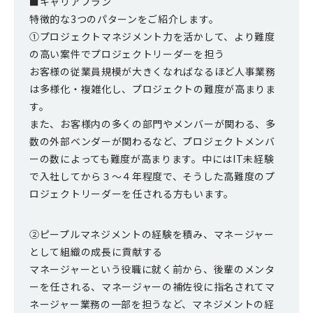
■キャリアプラン
特徴的な3つのパターンをご紹介します。
①プロジェクトマネジメント力を活かして、より難度
の高い案件でプロジェクトリーダーを担う
お客様の従業員規模が大きくなればなるほど人事業務
は多様化・複雑化し、プロジェクトの難度が高まりま
す。
また、お客様内の多くの部門やメンバーが関わる、多
数の外部ベンダーが関わるなど、プロジェクトメンバ
ーの数によっても難度が高まります。中にはIT未経験
で入社してから３～４年程度で、そうした高難度のプ
ロジェクトリーダーを任される方もいます。
②ピープルマネジメントの経験を積み、マネージャー
として組織の成長に貢献する
マネージャーという役職に就く前から、後輩のメンタ
ーを任される、マネージャーの補佐役に指名されてマ
ネージャー業務の一部を担うなど、マネジメントの経