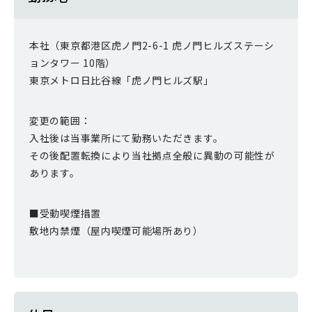
本社（東京都港区虎ノ門2-6-1 虎ノ門ヒルズステーシ
ョンタワー 10階）
東京メトロ日比谷線「虎ノ門ヒルズ駅」
変更の範囲：
入社後は当事業所にて勤務いただきます。
その後配置転換により当社拠点全般に異動の可能性が
あります。
■受動喫煙措置
敷地内禁煙（屋内喫煙可能場所あり）