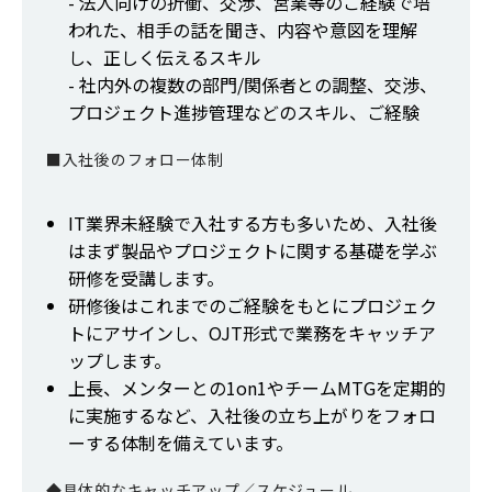
- 法人向けの折衝、交渉、営業等のご経験で培
われた、相手の話を聞き、内容や意図を理解
し、正しく伝えるスキル
- 社内外の複数の部門/関係者との調整、交渉、
プロジェクト進捗管理などのスキル、ご経験
■入社後のフォロー体制
IT業界未経験で入社する方も多いため、入社後
はまず製品やプロジェクトに関する基礎を学ぶ
研修を受講します。
研修後はこれまでのご経験をもとにプロジェク
トにアサインし、OJT形式で業務をキャッチア
ップします。
上長、メンターとの1on1やチームMTGを定期的
に実施するなど、入社後の立ち上がりをフォロ
ーする体制を備えています。
◆具体的なキャッチアップ／スケジュール