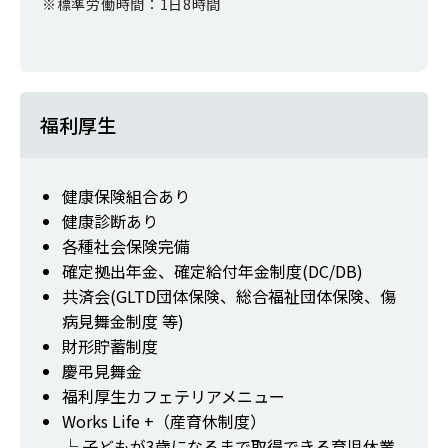
※標準労働時間：1日8時間
福利厚生
健康保険組合あり
健康診断あり
各種社会保険完備
確定拠出年金、確定給付年金制度(DC/DB)
共済会(GLTD団体保険、総合福祉団体保険、傷
病見舞金制度 等)
財形貯蓄制度
慶弔見舞金
福利厚生カフェテリアメニュー
Works Life +（産育休制度）
└ 子どもが3歳になるまで取得できる育児休業