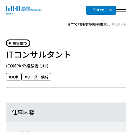
Entry
採用TOP
募集要項
中途採用
ITコンサルタント
募集要項
ITコンサルタント
(COMPANY経験者向け)
東京
リーダー候補
仕事内容