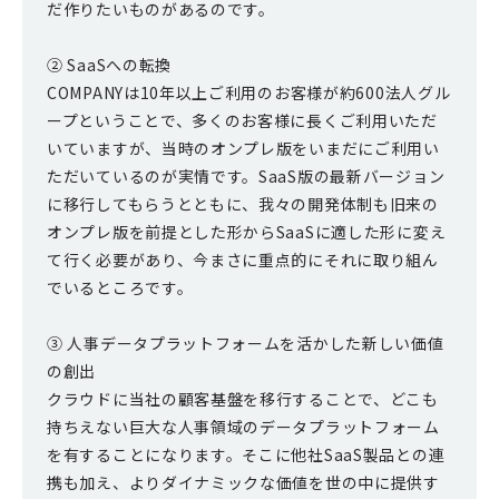
だ作りたいものがあるのです。
② SaaSへの転換
COMPANYは10年以上ご利用のお客様が約600法人グル
ープということで、多くのお客様に長くご利用いただ
いていますが、当時のオンプレ版をいまだにご利用い
ただいているのが実情です。SaaS版の最新バージョン
に移行してもらうとともに、我々の開発体制も旧来の
オンプレ版を前提とした形からSaaSに適した形に変え
て行く必要があり、今まさに重点的にそれに取り組ん
でいるところです。
③ 人事データプラットフォームを活かした新しい価値
の創出
クラウドに当社の顧客基盤を移行することで、どこも
持ちえない巨大な人事領域のデータプラットフォーム
を有することになります。そこに他社SaaS製品との連
携も加え、よりダイナミックな価値を世の中に提供す