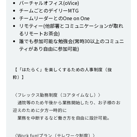
バーチャルオフィス(oVice)
チームごとのデイリーMTG
チームリーダーとのOne on One
リモティー(他部署とコミュニケーションが取れ
るリモートお茶会)
誰でも参加可能な勉強会(常時30以上のコミュニ
ティがあり自由に参加可能)
【「はたらく」を楽しくするための人事制度（抜
粋）】
〈フレックス勤務制度（コアタイムなし）〉
通院等のため午後から業務開始したり、お子様のお
迎えのために夕方一時的に
業務を中断するなど働き方を自由に設計可能。
〈Work fun!プラン（テレワーク制度）〉