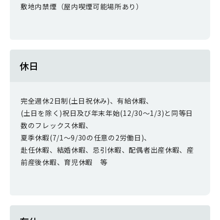
敷地内禁煙（屋内喫煙可能場所あり）
休日
完全週休2日制(土日祝休み)、有給休暇、
(土日を除く)祝日及び年末年始(12/30～1/3)と同等日
数のフレックス休暇、
夏季休暇(7/1～9/30の任意の2労働日)、
赴任休暇、結婚休暇、忌引休暇、配偶者出産休暇、産
前産後休暇、育児休暇 等