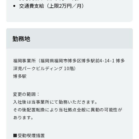
交通費支給（上限2万円／月）
勤務地
福岡事業所（福岡県福岡市博多区博多駅前4-14-1 博多
深見パークビルディング 10階）
博多駅
変更の範囲：
入社後は当事業所にて勤務いただきます。
その後配置転換により当社拠点全般に異動の可能性が
あります。
■受動喫煙措置