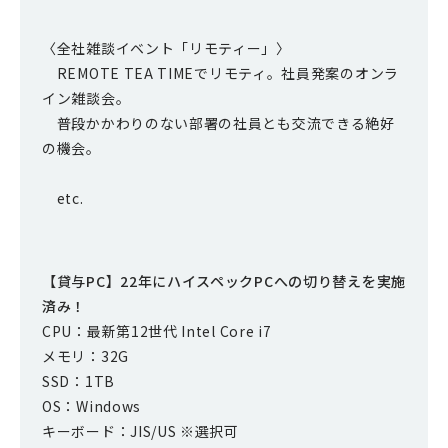
〈全社雑談イベント「リモティー」〉
REMOTE TEA TIMEでリモティ。社員発案のオンラ
イン雑談会。
普段かかわりのない部署の社員とも交流できる絶好
の機会。
etc.
【貸与PC】22年にハイスペックPCへの切り替えを実施
済み！
CPU：最新第12世代 Intel Core i7
メモリ：32G
SSD：1TB
OS：Windows
キーボード：JIS/US ※選択可