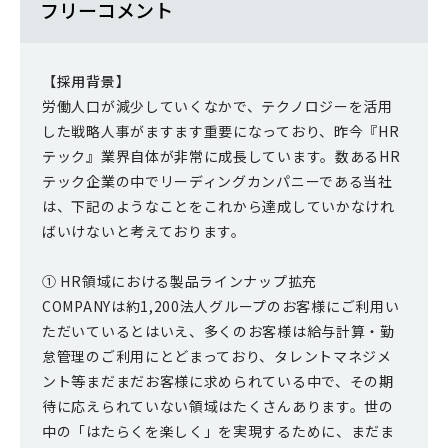
フリーコメント
【採用背景】
労働人口が減少していくなかで、テクノロジーを活用
した戦略人事がますます重要になっており、昨今『HR
テック』業界自体が非常に成長しています。数あるHR
テック企業の中でリーディングカンパニーである当社
は、下記のようなことをこれから達成していかなけれ
ばいけないと考えております。
① HR領域における製品ラインナップ拡充
COMPANYは約1,200法人グループのお客様にご利用い
ただいているとはいえ、多くのお客様は給与計算・勤
怠管理のご利用にとどまっており、タレントマネジメ
ント等まだまだお客様に求められている中で、その期
待に応えられていない領域はたくさんあります。世の
中の「はたらくを楽しく」を実現するために、まだま