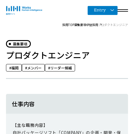
Entry
採用TOP
募集要項
中途採用
プロダクトエンジニア
募集要項
プロダクトエンジニア
福岡
メンバー
リーダー候補
仕事内容
【主な職務内容】
自社パッケージソフト「COMPANY」の企画・開発・保