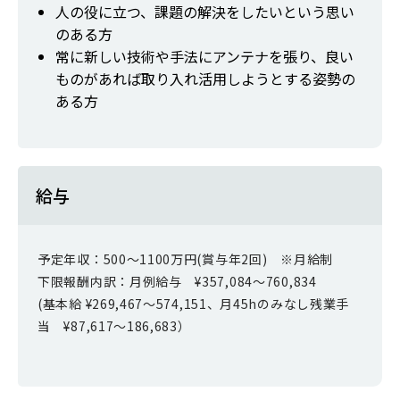
人の役に立つ、課題の解決をしたいという思い
のある方
常に新しい技術や手法にアンテナを張り、良い
ものがあれば取り入れ活用しようとする姿勢の
ある方
給与
予定年収：500～1100万円(賞与年2回) ※月給制
下限報酬内訳：月例給与 ¥357,084～760,834
(基本給 ¥269,467～574,151、月45hのみなし残業手
当 ¥87,617～186,683）