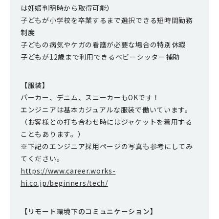
は妊娠判明時から取得可能）
子どもが小学校を卒業するまで選択できる短時間勤務
制度
子どもの病気やケガの看護が必要な場合の特別休暇
子どもが12歳まで利用できるベビーシッター補助
【服装】
パーカー、デニム、スニーカーもOKです！
エンジニアは基本カジュアルな服装で働いています。
（お客様との打ち合わせ時にはジャケットを着用する
こともあります。）
※下記のエンジニア採用ページの写真も参考にしてみ
てください。
https://www.career.works-
hi.co.jp/beginners/tech/
【リモート環境下のコミュニケーション】