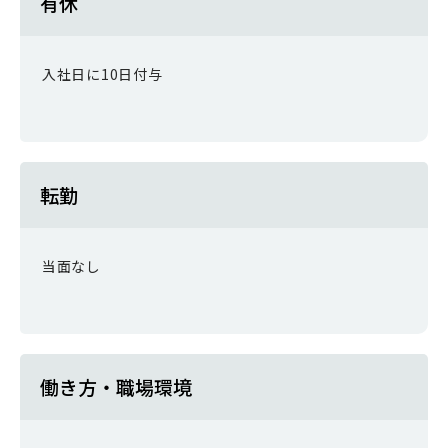
有休
入社日に10日付与
転勤
当面なし
働き方・職場環境