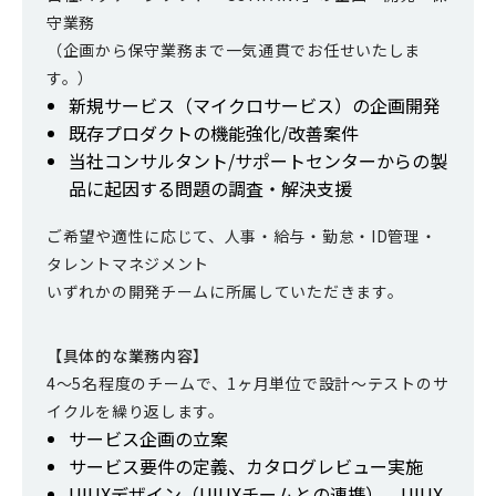
守業務
（企画から保守業務まで一気通貫でお任せいたしま
す。）
新規サービス（マイクロサービス）の企画開発
既存プロダクトの機能強化/改善案件
当社コンサルタント/サポートセンターからの製
品に起因する問題の調査・解決支援
ご希望や適性に応じて、人事・給与・勤怠・ID管理・
タレントマネジメント
いずれかの開発チームに所属していただきます。
【具体的な業務内容】
4～5名程度のチームで、1ヶ月単位で設計～テストのサ
イクルを繰り返します。
サービス企画の立案
サービス要件の定義、カタログレビュー実施
UIUXデザイン（UIUXチームとの連携）、UIUX