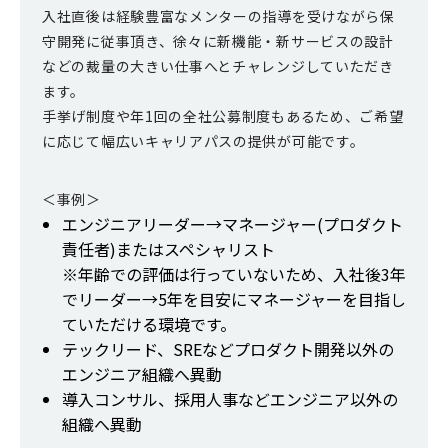
入社直後は経験豊富なメンターの指導を受けながら保
守開発に従事頂き、徐々に新機能・新サービスの設計
などの裁量の大きい仕事へとチャレンジしていただき
ます。
手挙げ制度や年1回の全社公募制度もあるため、ご希望
に応じて幅広いキャリアパスの提供が可能です。
＜事例＞
エンジニアリーダー→マネージャー(プロダクト
責任者)またはスペシャリスト
※年齢での評価は行っていないため、入社後3年
でリーダー→5年を目安にマネージャーを目指し
ていただける環境です。
テックリード、SREなどプロダクト開発以外の
エンジニア組織へ異動
導入コンサル、採用人事などエンジニア以外の
組織へ異動