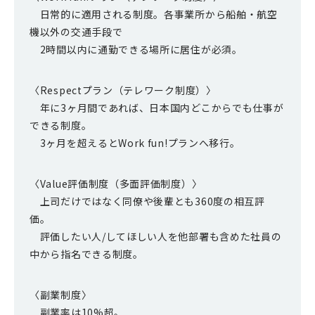
日常的に適用される制度。各事業所から船舶・航空
機以外の交通手段で
2時間以内に通勤できる場所に居住が必須。
〈Respectプラン（テレワーク制度）〉
年に3ヶ月間であれば、日本国内どこからでも仕事が
できる制度。
3ヶ月を超えるとWork fun!プランへ移行。
〈Value評価制度（多面評価制度）〉
上司だけではなく同僚や後輩とも360度の相互評
価。
評価したい人/してほしい人を他部署も含めた社員の
中から指名できる制度。
〈副業制度〉
副業率は10%超。