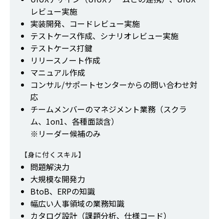
レビュー実施
実装開発、コードレビュー実施
テストケース作成、シナリオレビュー実施
テストケース打鍵
リリースノート作成
マニュアル作成
コンサル/サポートセンターからの問い合わせ対
応
チームメンバーのマネジメント業務（スクラ
ム、1on1、各種面談含）
※リーダー候補のみ
【身に付くスキル】
問題解決力
大規模な開発力
BtoB、ERPの知識
幅広い人事領域の業務知識
カタログ設計（課題分析、仕様コード）