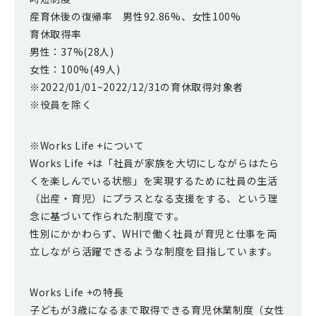
産育休後の復帰率 男性92.86%、女性100%
育休取得率
男性：37%(28人)
女性：100%(49人)
※2022/01/01~2022/12/31の育休取得対象者
※役員を除く
※Works Life +について
Works Life +は「社員が家族を大切にしながらはたら
くを楽しんでいる状態」を実現するために社員の生活
（出産・育児）にプラスとなる支援をする、という理
念に基づいて作られた制度です。
性別にかかわらず、WHIで働く社員が育児と仕事を両
立しながら活躍できるような制度を目指しています。
Works Life +の特長
子どもが3歳になるまで取得できる育児休業制度（女性