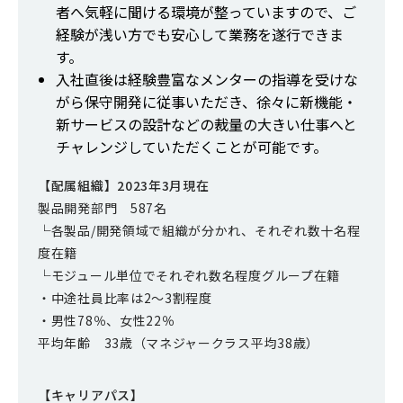
者へ気軽に聞ける環境が整っていますので、ご
経験が浅い方でも安心して業務を遂行できま
す。
入社直後は経験豊富なメンターの指導を受けな
がら保守開発に従事いただき、徐々に新機能・
新サービスの設計などの裁量の大きい仕事へと
チャレンジしていただくことが可能です。
【配属組織】2023年3月現在
製品開発部門 587名
└各製品/開発領域で組織が分かれ、それぞれ数⼗名程
度在籍
└モジュール単位でそれぞれ数名程度グループ在籍
・中途社員⽐率は2～3割程度
・男性78％、⼥性22％
平均年齢 33歳（マネジャークラス平均38歳）
【キャリアパス】