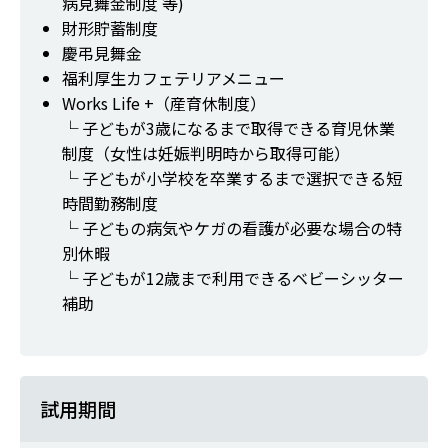
病見舞金制度 等)
財形貯蓄制度
慶弔見舞金
福利厚生カフェテリアメニュー
Works Life +（産育休制度）
└ 子どもが3歳になるまで取得できる育児休業
制度（女性は妊娠判明時から取得可能）
└ 子どもが小学校を卒業するまで選択できる短
時間勤務制度
└ 子どもの病気やケガの看護が必要な場合の特
別休暇
└ 子どもが12歳まで利用できるベビーシッター
補助
試用期間