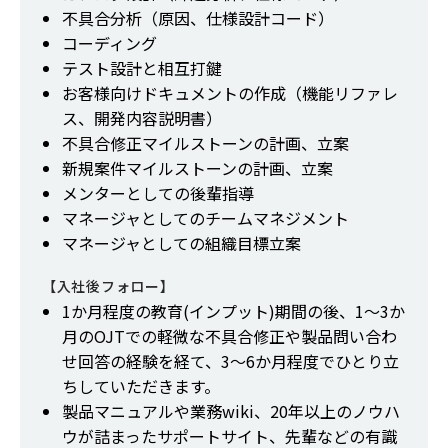
不具合分析（原因、仕様設計コード）
コーディング
テスト設計と相互打鍵
お客様向けドキュメントの作成（機能リファレ
ス、開発内容説明書）
不具合修正マイルストーンの計画、立案
新規案件マイルストーンの計画、立案
メンターとしての後輩指導
マネージャとしてのチームマネジメント
マネージャとしての組織目標立案
【入社後フォロー】
1か月程度の教育(インプット)期間の後、1～3か
月のOJTでの軽微な不具合修正や製品問い合わ
せ回答の経験を経て、3～6か月程度でひとり立
ちしていただきます。
製品マニュアルや業務wiki、20年以上のノウハ
ウが詰まったサポートサイト、先輩などの有識