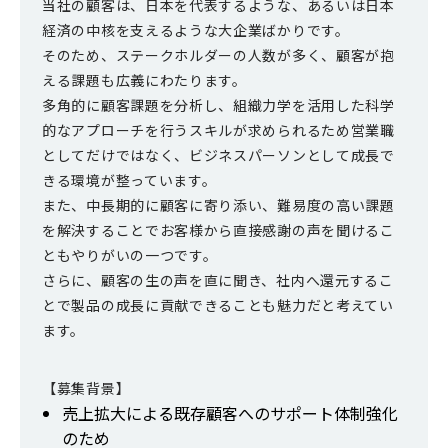
当社の顧客は、日本を代表するような、あるいは日本
経済の中核を支えるような大企業ばかりです。
そのため、ステークホルダーの人数が多く、顧客が抱
える課題も広義にわたります。
多角的に顧客課題を分析し、組織力学を活用した科学
的なアプローチを行うスキルが求められるため営業職
としてだけではなく、ビジネスパーソンとして成長で
きる環境が整っています。
また、中長期的に顧客に寄り添い、難易度の高い課題
を解決することでお客様から直接感謝の声を聞けるこ
ともやりがいの一つです。
さらに、顧客の生の声を直に聞き、社内へ還元するこ
とで製品の成長に貢献できることも魅力だと考えてい
ます。
【募集背景】
売上拡大による既存顧客へのサポート体制強化
のため