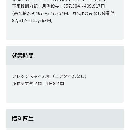
下限報酬内訳：月例給与：357,084～499,917円
(基本給269,467～377,254円、月45hのみなし残業代
87,617～122,663円)
就業時間
フレックスタイム制（コアタイムなし）
※標準労働時間：1日8時間
福利厚生