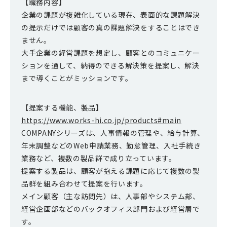
【職務内容】
企業の課題が複雑化している現在、表面的な課題解決
の提示だけでは顧客の真の課題解決をすることはでき
ません。
大手企業の経営課題を想定し、顧客とのコミュニケー
ションを通して、納得のできる解決策を提案し、解決
まで導くことがミッションです。
【提案する機能、製品】
https://www.works-hi.co.jp/products#main
COMPANYシリーズは、人事情報の管理や、給与計算、
年末調整などのWeb申請業務、勤怠管理、入社手続き
業務など、複数の製品群で成り立っています。
提案する製品は、顧客が抱える課題に応じて複数の製
品群を組み合わせて提案を行います。
メイン顧客（主な訪問先）は、人事部やシステム部、
経営企画部などのバックオフィス部門および経営層で
す。