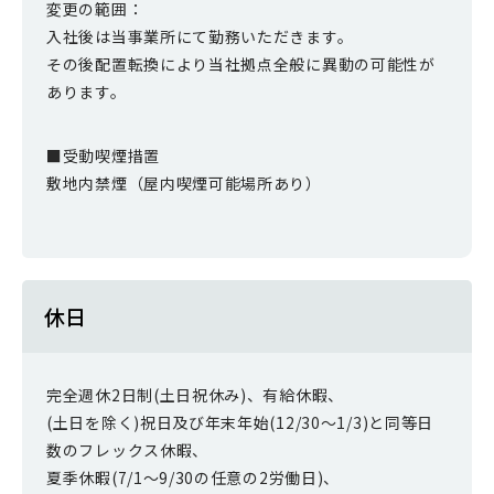
変更の範囲：
入社後は当事業所にて勤務いただきます。
その後配置転換により当社拠点全般に異動の可能性が
あります。
■受動喫煙措置
敷地内禁煙（屋内喫煙可能場所あり）
休日
完全週休2日制(土日祝休み)、有給休暇、
(土日を除く)祝日及び年末年始(12/30～1/3)と同等日
数のフレックス休暇、
夏季休暇(7/1～9/30の任意の2労働日)、