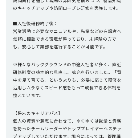
訪問同行を通じて現場の雰囲気を掴みつつ、製品知識
のキャッチアップや訪問ロープレ研修を実施します。
■入社後研修終了後：
営業活動に必要なマニュアルや、先輩などの有識者へ
気軽に相談できる環境が整っており、未経験の方で
も、安心して業務を遂行することが可能です。
※様々なバックグラウンドの中途入社者が多く、直近
研修制度の抜本的な見直し、拡充を行いました。「背
中を見て育てる」というよりも、必要に応じて研修を
活用しムラなくスピード感をもって成長できる体制を
整えています。
【将来のキャリアパス】
個人の資質や意志に合わせて、ゆくゆくは裁量と責務
を持ったチームリーダーやトッププレイヤーへステッ
プアップしていただけます。場合によっては、管理職