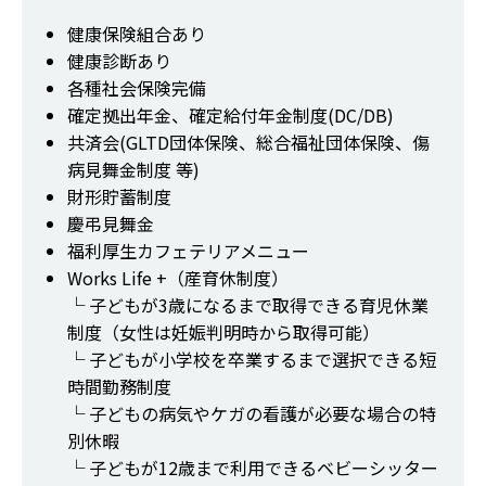
健康保険組合あり
健康診断あり
各種社会保険完備
確定拠出年金、確定給付年金制度(DC/DB)
共済会(GLTD団体保険、総合福祉団体保険、傷
病見舞金制度 等)
財形貯蓄制度
慶弔見舞金
福利厚生カフェテリアメニュー
Works Life +（産育休制度）
└ 子どもが3歳になるまで取得できる育児休業
制度（女性は妊娠判明時から取得可能）
└ 子どもが小学校を卒業するまで選択できる短
時間勤務制度
└ 子どもの病気やケガの看護が必要な場合の特
別休暇
└ 子どもが12歳まで利用できるベビーシッター