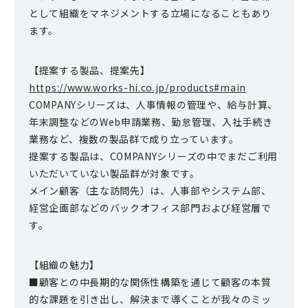
として組織をマネジメントする立場になることもあり
ます。
【提案する製品、提案先】
https://www.works-hi.co.jp/products#main
COMPANYシリーズは、人事情報の管理や、給与計算、
年末調整などのWeb申請業務、勤怠管理、入社手続き
業務など、複数の製品群で成り立っています。
提案する製品は、COMPANYシリーズの中でまだご利用
いただいていない製品群が対象です。
メイン顧客（主な訪問先）は、人事部やシステム部、
経営企画部などのバックオフィス部門および経営層で
す。
【組織の魅力】
■顧客との中長期的な関係性構築を通じて顧客の本質
的な課題を引き出し、解決まで導くことが我々のミッ