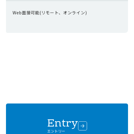
Web面接可能(リモート、オンライン)
Entry
エントリー