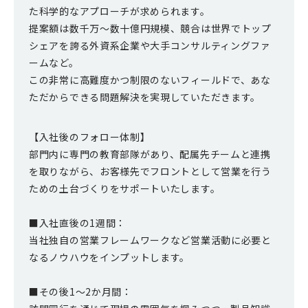
た科学的なアプローチが求められます。
提案額は数千万～数十億円規模、競合は世界でトップ
シェアを誇る外資系企業や大手コンサルティングファ
ームなど。
この非常に高難度かつ制限のないフィールドで、あな
ただからできる問題解決を実現していただきます。
【入社後のフォロー体制】
部門内に専門の教育部隊があり、配属先チームと連携
を取りながら、お客様先でフロントとして営業を行う
ための土台づくりをサポートいたします。
■入社直後の1週間：
当社独自の営業フレームワークなど営業活動に必要と
なるノウハウをインプットします。
■その後1～2か月間：