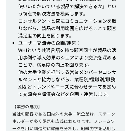
使いいただいている製品で解決できるか」とい
う視点で解決方法を模索します。
コンサルタントと密にコミュニケーションを取
りながら、製品の利用範囲を広げることで顧客
満足度の向上を図ります。
ユーザー交流会の企画/運営：
WHIという共通言語を持つ顧客同士が製品の活
用事例や導入効果のシェアにより交流を深める
ことで、満足度の向上を図ります。
他の大手企業を担当する営業メンバーやコンサ
ルタントと協力しながら、業種別/役職別/職務
別などトレンドやニーズに合わせテーマを定め
て交流会や講演会などを企画・運営します。
【業務の魅力】
当社の顧客である国内外の大手一流企業は、ステーク
ホルダーが多く課題も広義にわたります。フレームワ
ークを用い構造的に課題を分析し、組織力学を活用し