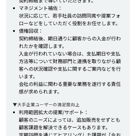
契約締結まで導いていただきます。
マネジメント補佐：
状況に応じて、若手社員の訪問同席や提案フォ
ローなどをしていただく役割をお任せします。
債権回収：
契約締結後、期日通りに顧客からの入金が行わ
れたかを確認します。
入金が行われていない場合は、支払期日や支払
方法等について財務部門と連携を取りながら顧
客への状況確認や支払に関するご案内などを行
います。
会社の利益に関わる重要な業務を遂行する責任
感が求められます。
▼大手企業ユーザーの満足度向上
利用範囲拡大の提案/サポート：
顧客のニーズによっては、追加販売をせずとも
顧客課題を解決できるケースもあります。
定期訪問を通じてヒアリングした課題が「今お