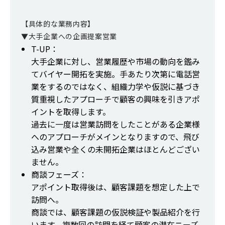
【具体的な業務内容】
▼大手企業への企画提案営業
T-UP：
大手企業に対し、営業履歴や市場の動向を鑑み
てバイヤー開拓を実施。手あたり次第に電話営
業をするのではなく、組織力学や仮説に基づき
質重視したアプローチで顧客の興味を引きアポ
イントを取得します。
過去に一度は営業訪問をしたことがある企業様
へのアプローチがメインとなりますので、飛び
込み営業や全くの未開拓企業はほとんどござい
ません。
商談フェーズ：
アポイント取得後は、顧客課題を想定した上で
訪問へ。
商談では、顧客課題の仮説検証や製品紹介を行
います。複数回の訪問を経て顧客の潜在ニーズ