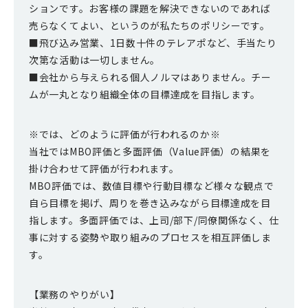
ションです。お客様の課題を解決できないのであれば
売らなくてよい、というのが私たちのポリシーです。
■飛び込み営業、1日数十件のテレアポなど、手当たり
次第な活動は一切しません。
■会社から与えられる個人ノルマはありません。チー
ムが一丸となり組織全体の目標達成を目指します。
※では、どのように評価が行われるのか※
当社ではMBO評価と多面評価（Value評価）の結果を
掛け合わせて評価が行われます。
MBO評価では、数値目標や行動目標など様々な観点で
自ら目標を掲げ、周りを巻き込みながら目標達成を目
指します。多面評価では、上司/部下/同僚関係なく、仕
事に対する姿勢や取り組みのプロセスを相互評価しま
す。
【業務のやりがい】