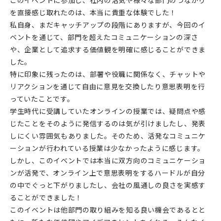
を直接感じ取れたのは、本当に貴重な体験でした！
私自身、まだキャッチアップの段階にありますが、今回のイ
ベントを通じて、部門を超えたコミュニケーションの深さ
や、企業として追求する価値観を明確に感じることができま
した。
特に印象に残ったのは、部署や役職に関係なく、チャットや
リアクションを通じて自由に意見を交換したり意思表明を行
っていたことです。
学生時代に受講していたオンラインの授業では、疑問点や感
じたことをそのように発信するのは気が引けましたし、発表
しにくい雰囲気もありました。そのため、活発なコミュニケ
ーションが行われている授業は少なかったように感じます。
しかし、このイベントでは本当に双方向のコミュニケーショ
ンが活発で、オンライン上で意思表明をするハードルが自分
の中でぐっと下がりましたし、会社の風通しの良さを実感す
ることができました！
このイベントは他部門の取り組みを知る良い機会であるとと