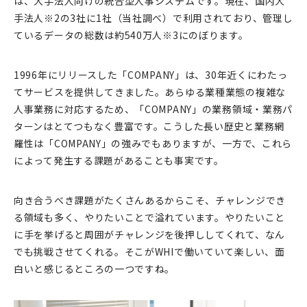
は、大手法人向けの統合型人事システムです。現在、国内大
手法人※2の3社に1社（当社調べ）で利用されており、管理し
ているデータの総数は約540万人※3にのぼります。
1996年にリリースした「COMPANY」は、30年近くにわたっ
てサービスを提供してきました。あらゆる業種業態の複雑な
人事業務に対応するため、「COMPANY」の業務領域・業務パ
ターンはとてつもなく豊富です。こうした長い歴史と業務網
羅性は「COMPANY」の強みでもありますが、一方で、これら
によって発生する課題があることも事実です。
向き合うべき課題がたくさんあるからこそ、チャレンジでき
る領域も多く、やりたいことで溢れています。やりたいこと
に手を挙げると周囲がチャレンジを後押ししてくれて、なん
でも挑戦させてくれる。そこがWHIで働いていて楽しい、面
白いと感じるところの一つですね。