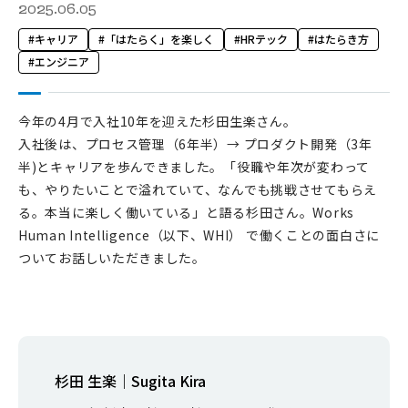
2025.06.05
キャリア
「はたらく」を楽しく
HRテック
はたらき方
エンジニア
今年の4月で入社10年を迎えた杉田生楽さん。
入社後は、プロセス管理（6年半）→ プロダクト開発（3年
半)とキャリアを歩んできました。「役職や年次が変わって
も、やりたいことで溢れていて、なんでも挑戦させてもらえ
る。本当に楽しく働いている」と語る杉田さん。Works
Human Intelligence（以下、WHI） で働くことの面白さに
ついてお話しいただきました。
杉田 生楽｜Sugita Kira