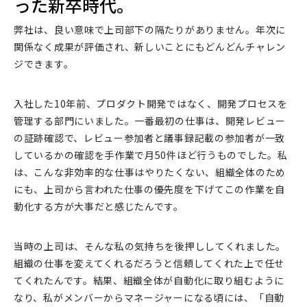
った新卒時代。
弊社は、良い意味で上司部下の隔たりがありません。年次に
関係なく成果が評価され、新しいことにもどんどんチャレン
ジできます。
入社した10年前、プロダクト開発ではなく、開発プロセスを
管理する部門にいました。一番最初の仕事は、開発レビュー
の証跡確認で、レビュー参加者と議事録記載の参加者が一致
しているかの確認を手作業で月50件ほど行うものでした。私
は、こんな非効率的な仕事はやりたくない、組織全体のため
にも、上司から言われた仕事の優先度を下げてこの作業を自
動化する方が大事だと感じたんです。
当時の上司は、そんな私の気持ちを後押ししてくれました。
組織の仕事を変えてくれるだろうと信頼してくれた上で任せ
てくれたんです。結果、組織全体が自動化に取り組むように
なり、私がメンバーからマネージャーになる頃には、「自動